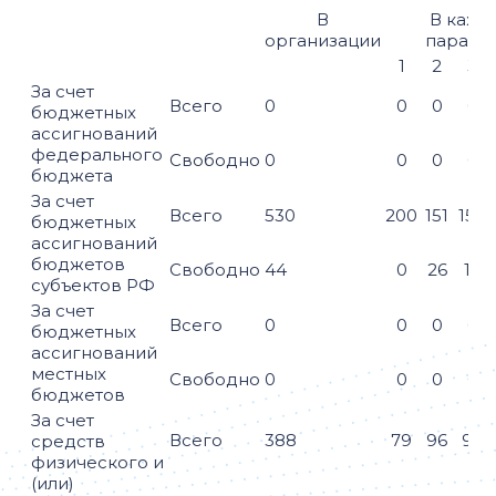
В
В кажд
организации
паралл
1
2
3
За счет
Всего
0
0
0
0
бюджетных
ассигнований
федерального
Свободно
0
0
0
0
бюджета
За счет
Всего
530
200
151
154
бюджетных
ассигнований
бюджетов
Свободно
44
0
26
18
субъектов РФ
За счет
Всего
0
0
0
0
бюджетных
ассигнований
местных
Свободно
0
0
0
0
бюджетов
За счет
Всего
388
79
96
94
средств
физического и
(или)